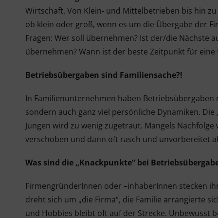
Wirtschaft. Von Klein- und Mittelbetrieben bis hin
ob klein oder groß, wenn es um die Übergabe der Fir
Fragen: Wer soll übernehmen? Ist der/die Nächste auc
übernehmen? Wann ist der beste Zeitpunkt für eine
Betriebsübergaben sind Familiensache?!
In Familienunternehmen haben Betriebsübergaben ni
sondern auch ganz viel persönliche Dynamiken. Die „
Jungen wird zu wenig zugetraut. Mangels Nachfolge
verschoben und dann oft rasch und unvorbereitet a
Was sind die „Knackpunkte“ bei Betriebsübergab
FirmengründerInnen oder –inhaberInnen stecken ihr
dreht sich um „die Firma“, die Familie arrangierte si
und Hobbies bleibt oft auf der Strecke. Unbewusst b