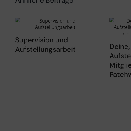
Ähnliche Beiträge
Supervision und
Deine,
Aufstellungsarbeit
Aufste
Mitgli
Patch