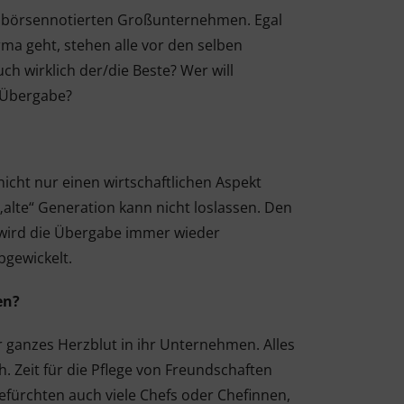
 zu börsennotierten Großunternehmen. Egal
ma geht, stehen alle vor den selben
h wirklich der/die Beste? Wer will
 Übergabe?
cht nur einen wirtschaftlichen Aspekt
alte“ Generation kann nicht loslassen. Den
 wird die Übergabe immer wieder
bgewickelt.
en?
 ganzes Herzblut in ihr Unternehmen. Alles
ch. Zeit für die Pflege von Freundschaften
efürchten auch viele Chefs oder Chefinnen,