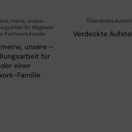
Verdeckte Aufste
 meine, unsere –
llungsarbeit für
eder einer
work-Familie