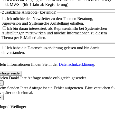
inkl. MWSt. (für 1 Jahr ab Registrierung)
Zusätzliche Angebote (kostenlos)
Ich möchte den Newsletter zu den Themen Beratung,
Supervision und Systemische Aufstellung erhalten.
Ich bin daran interessiert, als RepräsentantIn bei Systemischen
Aufstellungen mitzuwirken und möchte Informationen zu diesem
Thema per E-Mail erhalten.
Ich habe die Datenschutzerklärung gelesen und bin damit
einverstanden.
ehr Informationen finden Sie in der
Datenschutzerklärung
.
nfrage senden
ielen Dank! Ihre Anfrage wurde erfolgreich gesendet.
×
eim Senden Ihrer Anfrage ist ein Fehler aufgetreten. Bitte versuchen Si
s später noch einmal.
×
Ingrid Weilinger