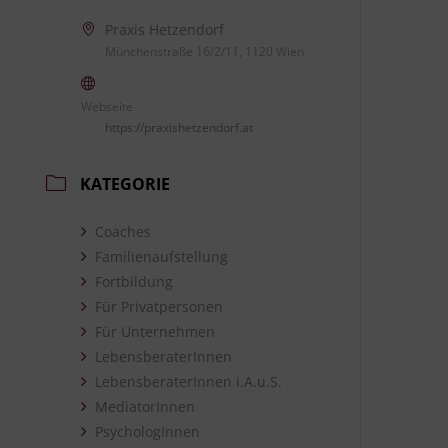
Praxis Hetzendorf
Münchenstraße 16/2/11, 1120 Wien
Webseite
https://praxishetzendorf.at
KATEGORIE
Coaches
Familienaufstellung
Fortbildung
Für Privatpersonen
Für Unternehmen
LebensberaterInnen
LebensberaterInnen i.A.u.S.
MediatorInnen
PsychologInnen