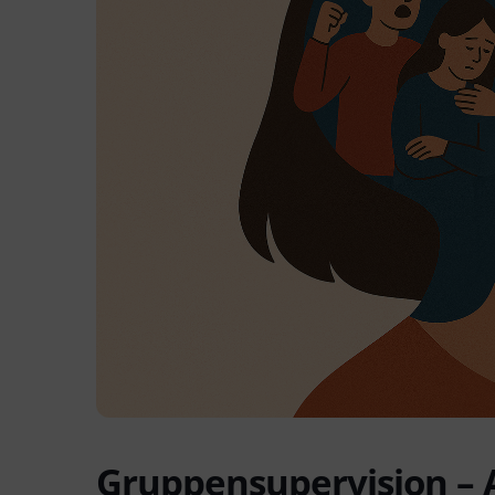
Gruppensupervision – 