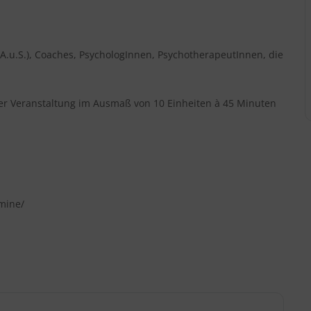
.A.u.S.), Coaches, PsychologInnen, PsychotherapeutInnen, die
der Veranstaltung im Ausmaß von 10 Einheiten à 45 Minuten
rmine/