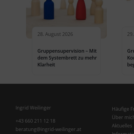
28. August 2026
29
Gruppensupervision – Mit
Gr
dem Systembrett zu mehr
Ko
Klarheit
be
Ingrid Weilinger
Häufige F
Über mic
+43 660 211 12 18
Aktuelles
beratung@ingrid-weilinger.at
Informat