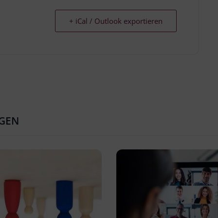
+ iCal / Outlook exportieren
GEN