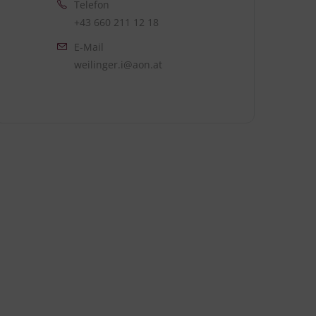
Telefon
+43 660 211 12 18
E-Mail
weilinger.i@aon.at