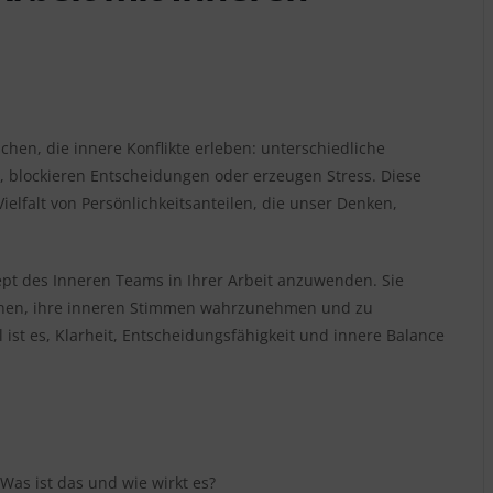
en, die innere Konflikte erleben: unterschiedliche
, blockieren Entscheidungen oder erzeugen Stress. Diese
elfalt von Persönlichkeitsanteilen, die unser Denken,
pt des Inneren Teams in Ihrer Arbeit anzuwenden. Sie
önnen, ihre inneren Stimmen wahrzunehmen und zu
 ist es, Klarheit, Entscheidungsfähigkeit und innere Balance
Was ist das und wie wirkt es?