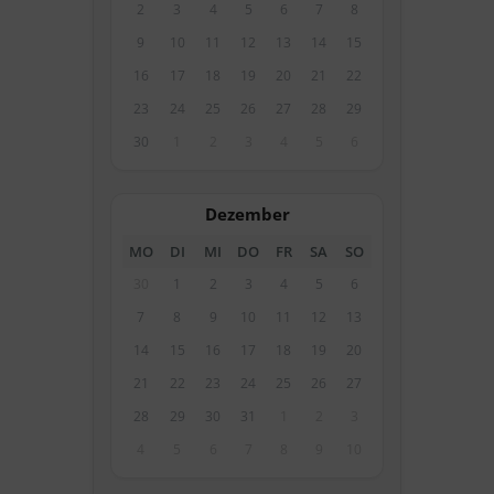
2
3
4
5
6
7
8
9
10
11
12
13
14
15
16
17
18
19
20
21
22
23
24
25
26
27
28
29
30
1
2
3
4
5
6
Dezember
MO
DI
MI
DO
FR
SA
SO
30
1
2
3
4
5
6
7
8
9
10
11
12
13
14
15
16
17
18
19
20
21
22
23
24
25
26
27
28
29
30
31
1
2
3
4
5
6
7
8
9
10