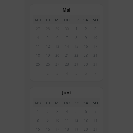
Mai
MO
DI
MI
DO
FR
SA
SO
27
28
29
30
1
2
3
4
5
6
7
8
9
10
11
12
13
14
15
16
17
18
19
20
21
22
23
24
25
26
27
28
29
30
31
1
2
3
4
5
6
7
Juni
MO
DI
MI
DO
FR
SA
SO
1
2
3
4
5
6
7
8
9
10
11
12
13
14
15
16
17
18
19
20
21