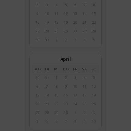
2
3
4
5
6
7
8
9
10
11
12
13
14
15
16
17
18
19
20
21
22
23
24
25
26
27
28
29
30
31
1
2
3
4
5
April
MO
DI
MI
DO
FR
SA
SO
30
31
1
2
3
4
5
6
7
8
9
10
11
12
13
14
15
16
17
18
19
20
21
22
23
24
25
26
27
28
29
30
1
2
3
4
5
6
7
8
9
10