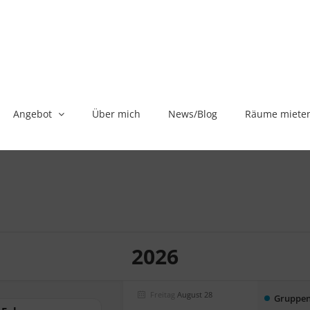
Angebot
Über mich
News/Blog
Räume miete
2026
Freitag
August 28
Gruppen