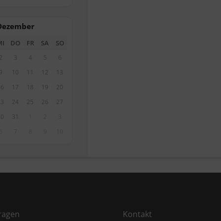
Dezember
MI
DO
FR
SA
SO
2
3
4
5
6
9
10
11
12
13
16
17
18
19
20
23
24
25
26
27
30
31
1
2
3
6
7
8
9
10
ragen
Kontakt