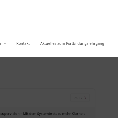
n
Kontakt
Aktuelles zum Fortbildungslehrgang
2027
supervision – Mit dem Systembrett zu mehr Klarheit