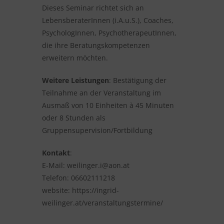
Dieses Seminar richtet sich an
LebensberaterInnen (i.A.u.S.), Coaches,
PsychologInnen, PsychotherapeutInnen,
die ihre Beratungskompetenzen
erweitern möchten.
Weitere Leistungen
: Bestätigung der
Teilnahme an der Veranstaltung im
Ausmaß von 10 Einheiten à 45 Minuten
oder 8 Stunden als
Gruppensupervision/Fortbildung
Kontakt
:
E-Mail:
weilinger.i@aon.at
Telefon: 06602111218
website: https://ingrid-
weilinger.at/veranstaltungstermine/