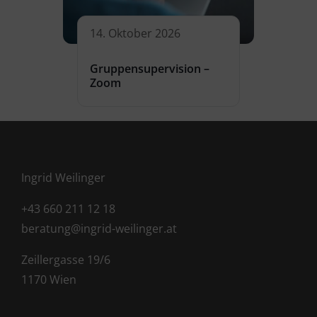
14. Oktober 2026
Gruppensupervision –
Zoom
Ingrid Weilinger
+43 660 211 12 18
beratung@ingrid-weilinger.at
Zeillergasse 19/6
1170 Wien