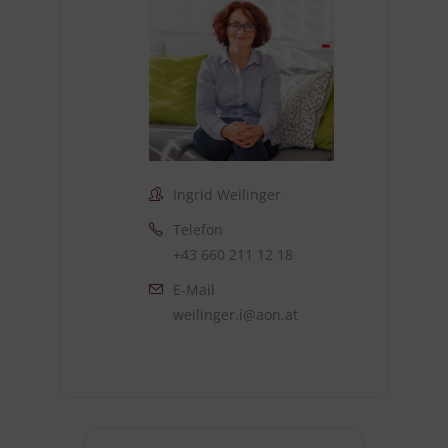
Ingrid Weilinger
Telefon
+43 660 211 12 18
E-Mail
weilinger.i@aon.at