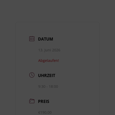
DATUM
13. Juni 2026
Abgelaufen!
UHRZEIT
9:30 - 18:00
PREIS
€190,00