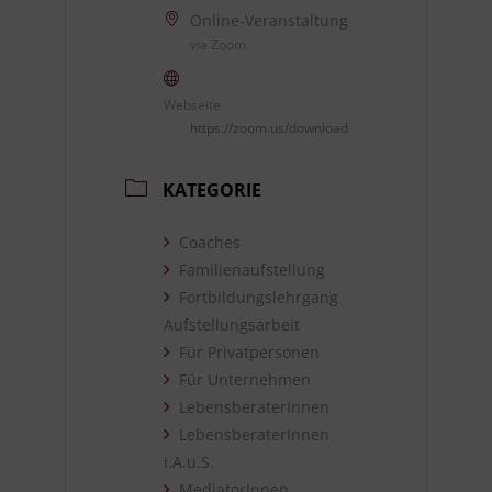
Online-Veranstaltung
via Zoom
Webseite
https://zoom.us/download
KATEGORIE
Coaches
Familienaufstellung
Fortbildungslehrgang
Aufstellungsarbeit
Für Privatpersonen
Für Unternehmen
LebensberaterInnen
LebensberaterInnen
i.A.u.S.
MediatorInnen