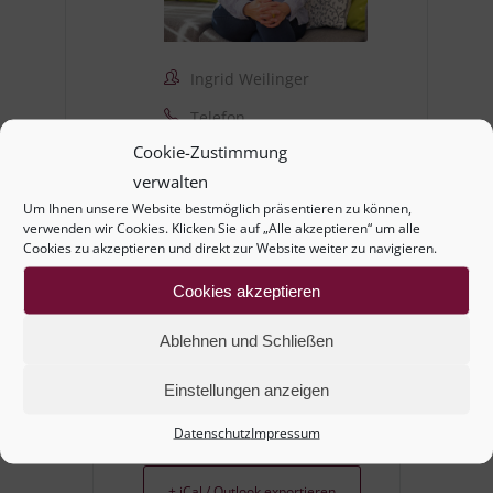
Ingrid Weilinger
Telefon
+43 660 211 12 18
Cookie-Zustimmung
verwalten
E-Mail
Um Ihnen unsere Website bestmöglich präsentieren zu können,
weilinger.i@aon.at
verwenden wir Cookies. Klicken Sie auf „Alle akzeptieren“ um alle
Cookies zu akzeptieren und direkt zur Website weiter zu navigieren.
Cookies akzeptieren
Ablehnen und Schließen
Einstellungen anzeigen
+ Zu Google Kalender hinzufügen
Datenschutz
Impressum
+ iCal / Outlook exportieren