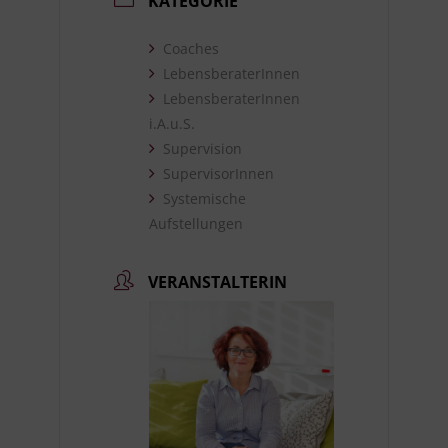
KATEGORIE
Coaches
LebensberaterInnen
LebensberaterInnen
i.A.u.S.
Supervision
SupervisorInnen
Systemische
Aufstellungen
VERANSTALTERIN