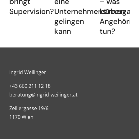
bringt
eine
– was
Supervision?
Unternehmensübergab
können
gelingen
Angehörig
kann
tun?
Ingrid Weilinger
+43 660 211 12 18
beratung@ingrid-weilinger.at
Zeillergasse 19/6
1170 Wien