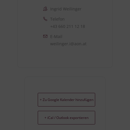
Ingrid Weilinger
Telefon
+43 660 211 12 18
E-Mail
weilinger.i@aon.at
+ Zu Google Kalender hinzufügen
+ iCal / Outlook exportieren