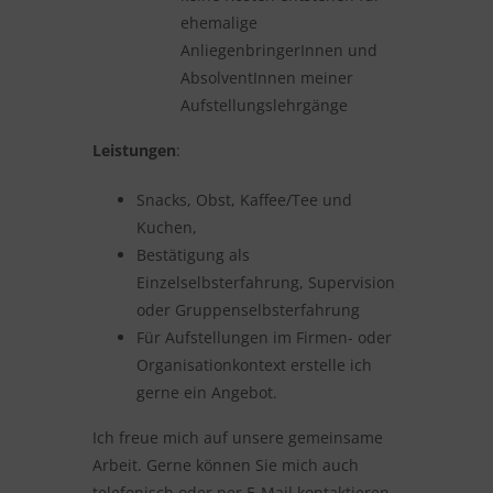
ehemalige
AnliegenbringerInnen und
AbsolventInnen meiner
Aufstellungslehrgänge
Leistungen
:
Snacks, Obst, Kaffee/Tee und
Kuchen,
Bestätigung als
Einzelselbsterfahrung, Supervision
oder Gruppenselbsterfahrung
Für Aufstellungen im Firmen- oder
Organisationkontext erstelle ich
gerne ein Angebot.
Ich freue mich auf unsere gemeinsame
Arbeit. Gerne können Sie mich auch
telefonisch oder per E-Mail kontaktieren,