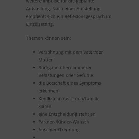
weitere Impulse für die geplante
Aufstellung. Nach einer Aufstellung
empfiehlt sich ein Reflexionsgespräch im
Einzelsetting.
Themen können sein:
Versöhnung mit dem Vater/der
Mutter
Rückgabe übernommerer
Belastungen oder Gefühle
die Botschaft eines Symptoms
erkennen
Konflikte in der Firma/Familie
klären
eine Entscheidung steht an
Partner-/Kinder-Wunsch
Abschied/Trennung