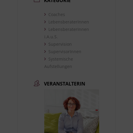
KATEGORIE
Coaches
LebensberaterInnen
LebensberaterInnen
i.A.u.S.
Supervision
SupervisorInnen
Systemische
Aufstellungen
VERANSTALTERIN