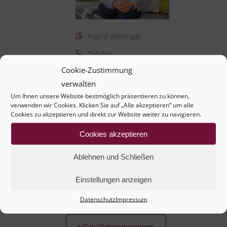
Ingrid Weilinger
Telefon
+43 660 211 12 18
Cookie-Zustimmung
verwalten
E-Mail
Um Ihnen unsere Website bestmöglich präsentieren zu können,
weilinger.i@aon.at
verwenden wir Cookies. Klicken Sie auf „Alle akzeptieren“ um alle
Cookies zu akzeptieren und direkt zur Website weiter zu navigieren.
Cookies akzeptieren
Ablehnen und Schließen
Einstellungen anzeigen
+ Zu Google Kalender hinzufügen
Datenschutz
Impressum
+ iCal / Outlook exportieren