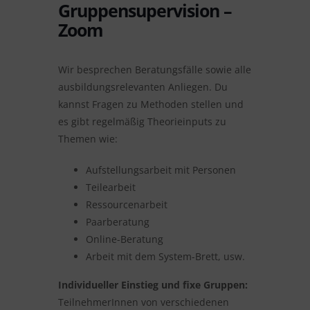
Gruppensupervision –
Zoom
Wir besprechen Beratungsfälle sowie alle
ausbildungsrelevanten Anliegen. Du
kannst Fragen zu Methoden stellen und
es gibt regelmäßig Theorieinputs zu
Themen wie:
Aufstellungsarbeit mit Personen
Teilearbeit
Ressourcenarbeit
Paarberatung
Online-Beratung
Arbeit mit dem System-Brett, usw.
Individueller Einstieg und fixe Gruppen:
TeilnehmerInnen von verschiedenen