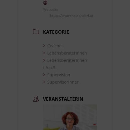
Webseite
https://praxishetzendorf.at
KATEGORIE
Coaches
LebensberaterInnen
LebensberaterInnen
i.A.u.S.
Supervision
SupervisorInnen
VERANSTALTERIN