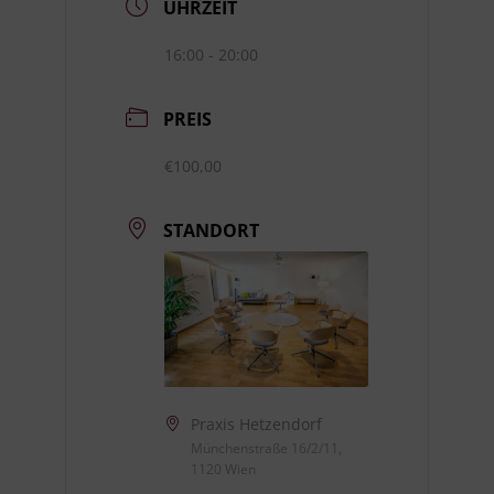
UHRZEIT
16:00 - 20:00
PREIS
€100,00
STANDORT
Praxis Hetzendorf
Münchenstraße 16/2/11,
1120 Wien