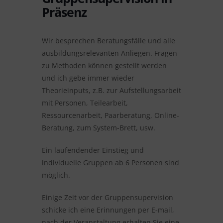
Präsenz
Wir besprechen Beratungsfälle und alle
ausbildungsrelevanten Anliegen. Fragen
zu Methoden können gestellt werden
und ich gebe immer wieder
Theorieinputs, z.B. zur Aufstellungsarbeit
mit Personen, Teilearbeit,
Ressourcenarbeit, Paarberatung, Online-
Beratung, zum System-Brett, usw.
Ein laufendender Einstieg und
individuelle Gruppen ab 6 Personen sind
möglich.
Einige Zeit vor der Gruppensupervision
schicke ich eine Erinnungen per E-mail,
nach der Veranstaltung erhalten Sie eine