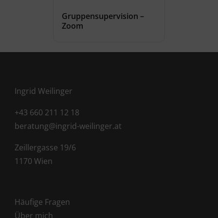
Gruppensupervision –
Zoom
Ingrid Weilinger
+43 660 211 12 18
beratung@ingrid-weilinger.at
Zeillergasse 19/6
1170 Wien
Häufige Fragen
Über mich