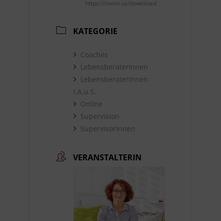
https://zoom.us/download
KATEGORIE
Coaches
LebensberaterInnen
LebensberaterInnen
i.A.u.S.
Online
Supervision
SupervisorInnen
VERANSTALTERIN