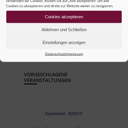
verwenden wir Cookies. Klicken Sie auf „Alle akzeptieren“ um alle
Cookies zu akzeptieren und direkt zur Website weiter zu navigieren.
+ iCal / Outlook exportieren
Cookies akzeptieren
Ablehnen und Schließen
Einstellungen anzeigen
Datenschutz
Impressum
VORGESCHLAGENE
VERANSTALTUNGEN