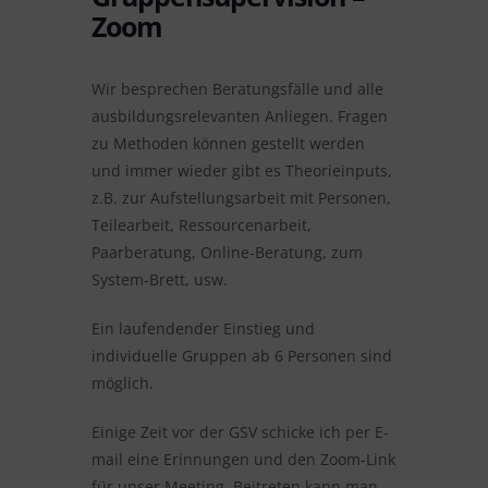
Zoom
Wir besprechen Beratungsfälle und alle
ausbildungsrelevanten Anliegen. Fragen
zu Methoden können gestellt werden
und immer wieder gibt es Theorieinputs,
z.B. zur Aufstellungsarbeit mit Personen,
Teilearbeit, Ressourcenarbeit,
Paarberatung, Online-Beratung, zum
System-Brett, usw.
Ein laufendender Einstieg und
individuelle Gruppen ab 6 Personen sind
möglich.
Einige Zeit vor der GSV schicke ich per E-
mail eine Erinnungen und den Zoom-Link
für unser Meeting. Beitreten kann man