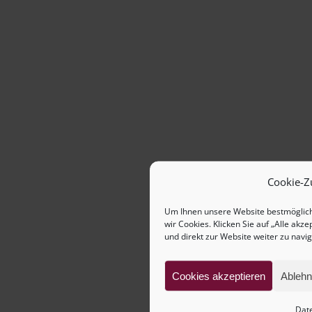
Cookie-Z
Um Ihnen unsere Website bestmöglic
wir Cookies. Klicken Sie auf „Alle akz
und direkt zur Website weiter zu navig
Cookies akzeptieren
Ablehn
Dat